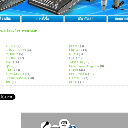
ื่องเสียง
การสั่งซื้อ
เกี่ยวกับเรา
สอบถามร
พาเวอร์แอมป์ POWER AMP
ASHLY
(7)
BIAMP
(3)
CONVERTION
(4)
CROWN
(43)
MODIFY
(5)
NEXO
(3)
PHONIC
(12)
QSC
(78)
XXL
(16)
YAMAHA
(30)
QSC
(0)
Beta3 Power Amplifier
(8)
STAR
(13)
DSPPA
(46)
ACM-AUDIO
(11)
BEHRINGER
(13)
SOUNDVISION
(10)
HAMMER
(3)
JBL
(6)
BOSE
(39)