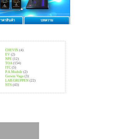
าคาสินค้า
บทความ
CHEVIN
(4)
EV
(2)
NPE
(12)
TOA
(154)
ITC
(5)
P.A.Module
(2)
Cerwin Vaga
(3)
LAB.GRUPPEN
(22)
NTS
(43)