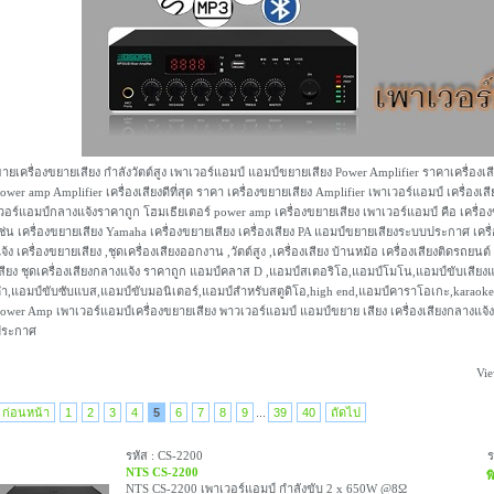
ายเครื่องขยายเสียง กำลังวัตต์สูง เพาเวอร์แอมป์ แอมป์ขยายเสียง Power Amplifier ราคาเครื่องเส
ower amp Amplifier เครื่องเสียงดีที่สุด ราคา เครื่องขยายเสียง Amplifier เพาเวอร์แอมป์ เครื่อง
วอร์แอมป์กลางแจ้งราคาถูก โฮมเธียเตอร์ power amp เครื่องขยายเสียง เพาเวอร์แอมป์ คือ เคร
ช่น เครื่องขยายเสียง Yamaha เครื่องขยายเสียง เครื่องเสียง PA แอมป์ขยายเสียงระบบประกาศ เครื
จ้ง เครื่องขยายเสียง ,ชุดเครื่องเสียงออกงาน ,วัตต์สูง ,เครื่องเสียง บ้านหม้อ เครื่องเสียงติดรถยนต์ 
สียง ชุดเครื่องเสียงกลางแจ้ง ราคาถูก แอมป์คลาส D ,แอมป์สเตอริโอ,แอมป์โมโน,แอมป์ขับเสียง
่ำ,แอมป์ขับซับแบส,แอมป์ขับมอนิเตอร์,แอมป์สำหรับสตูดิโอ,high end,แอมป์คาราโอเกะ,karaoke
ower Amp เพาเวอร์แอมป์เครื่องขยายเสียง พาวเวอร์แอมป์ แอมป์ขยาย เสียง เครื่องเสียงกลางแจ
ประกาศ
Vie
ก่อนหน้า
1
2
3
4
5
6
7
8
9
...
39
40
ถัดไป
รหัส : CS-2200
NTS CS-2200
พ
NTS CS-2200 เพาเวอร์แอมป์ กำลังขับ 2 x 650W @8Ω