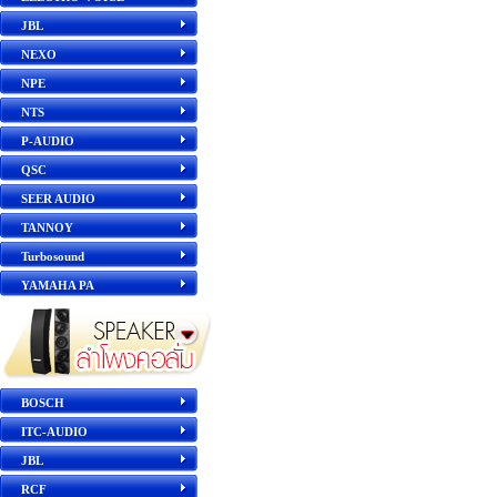
JBL
NEXO
NPE
NTS
P-AUDIO
QSC
SEER AUDIO
TANNOY
Turbosound
YAMAHA PA
BOSCH
ITC-AUDIO
JBL
RCF