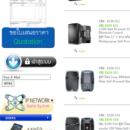
view
รหัส : EON 612
JBL EON 612
1,000 Watt Powered 1
Bluetooth Control
ตู้ลำโพง 12" 2 ทาง พร
Multipurpose Self-Pow
view
รหัส : EON-315
JBL EON-315
ตู้ลำโพง 2way พร้อมแ
Watts.Self-Powered Bas
view
รหัส : EON-510
DSPPA
JBL EON-510
JBL EON-510 ตู้ลำโพง
woofer 280 Watts.Self