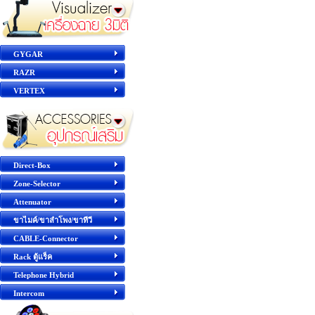
GYGAR
RAZR
VERTEX
Direct-Box
Zone-Selector
Attenuator
ขาไมค์/ขาลำโพง/ขาทีวี
CABLE-Connector
Rack ตู้แร็ค
Telephone Hybrid
Intercom