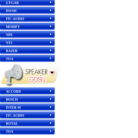
GYGAR
HONIC
ITC-AUDIO
MODIFY
NPE
NTS
RAZER
TOA
ACCORD
BOSCH
INTER-M
ITC-AUDIO
ROYAL
TOA