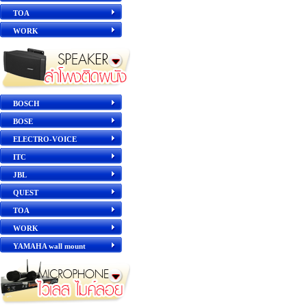
TOA
WORK
BOSCH
BOSE
ELECTRO-VOICE
ITC
JBL
QUEST
TOA
WORK
YAMAHA wall mount