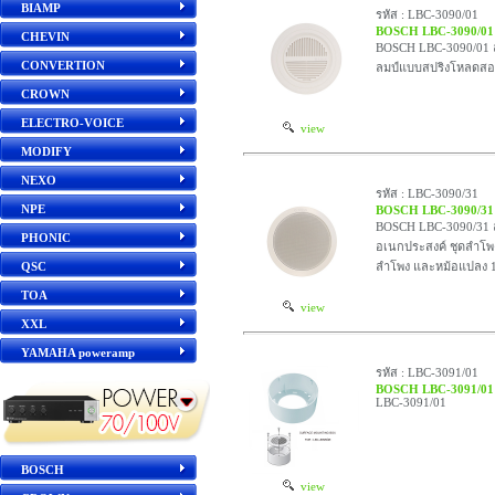
BIAMP
รหัส : LBC-3090/01
BOSCH LBC-3090/01
CHEVIN
BOSCH LBC-3090/01 ล
CONVERTION
ลมป์แบบสปริงโหลดสอง
CROWN
ELECTRO-VOICE
view
MODIFY
NEXO
รหัส : LBC-3090/31
NPE
BOSCH LBC-3090/31
BOSCH LBC-3090/31 ลำ
PHONIC
อเนกประสงค์ ชุดลำโพ
QSC
ลำโพง และหม้อแปลง 
TOA
view
XXL
YAMAHA poweramp
รหัส : LBC-3091/01
BOSCH LBC-3091/01
LBC-3091/01
BOSCH
view