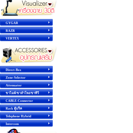
GYGAR
RAZR
VERTEX
Direct-Box
Zone-Selector
Attenuator
ขาไมค์/ขาลำโพง/ขาทีวี
CABLE-Connector
Rack ตู้แร็ค
Telephone Hybrid
Intercom