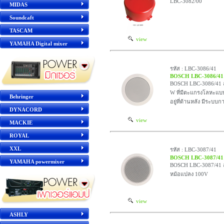
LBC-3082/00
MIDAS
Soundcaft
TASCAM
view
YAMAHA Digital mixer
รหัส : LBC-3086/41
BOSCH LBC-3086/41
BOSCH LBC-3086/41 ล
W ที่มีตะแกรงโลหะแบบก
Behringer
อยู่ที่ด้านหลัง มีระบบ
DYNACORD
view
MACKIE
ROYAL
XXL
รหัส : LBC-3087/41
BOSCH LBC-3087/41
YAMAHA powermixer
BOSCH LBC-3087/41 ลำ
หม้อแปลง 100V
view
ASHLY