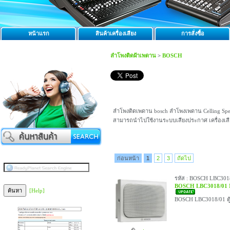
หน้าแรก
สินค้าเครื่องเสียง
การสั่งซื้อ
ลำโพงติดฝ้าเพดาน
>
BOSCH
ลำโพงติดเพดาน bosch ลำโพงเพดาน Celling Spe
สามารถนำไปใช้งานระบบเสียงประกาศ เครื่องเ
ก่อนหน้า
1
2
3
ถัดไป
รหัส : BOSCH LBC301
BOSCH LBC3018/01 M
[Help]
BOSCH LBC3018/01 ตู้