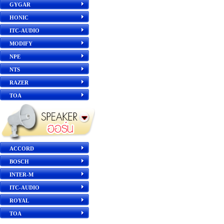
GYGAR
HONIC
ITC-AUDIO
MODIFY
NPE
NTS
RAZER
TOA
ACCORD
BOSCH
INTER-M
ITC-AUDIO
ROYAL
TOA