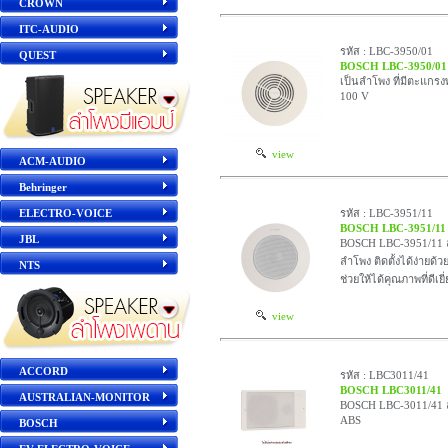
CROWN
ITC-AUDIO
รหัส : LBC-3950/01
QUEST
BOSCH LBC-3950/01
เป็นลำโพง ที่มีตะแกร
100 V
view
ACM-AUDIO
Behringer
ELECTRO-VOICE
รหัส : LBC-3951/11
BOSCH LBC-3951/11
JBL
BOSCH LBC-3951/11 ล
ลำโพง ติดตั้งได้ง่ายด้ว
NTS
ช่วยให้ได้คุณภาพที่ดีเ
view
ACCORD
รหัส : LBC3011/41
BOSCH LBC3011/41
AUSTRALIAN-MONITOR
BOSCH LBC-3011/41 
ABS
BOSCH