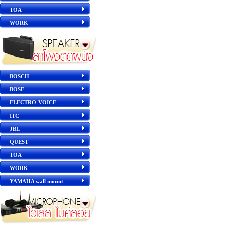
TOA
WORK
BOSCH
BOSE
ELECTRO-VOICE
ITC
JBL
QUEST
TOA
WORK
YAMAHA wall mount