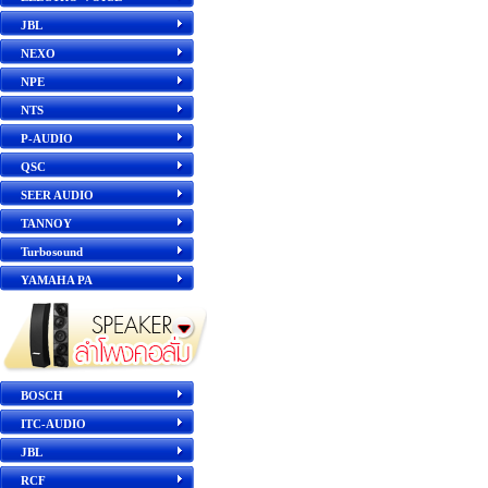
JBL
NEXO
NPE
NTS
P-AUDIO
QSC
SEER AUDIO
TANNOY
Turbosound
YAMAHA PA
BOSCH
ITC-AUDIO
JBL
RCF