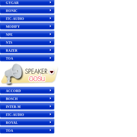
GYGAR
HONIC
ITC-AUDIO
MODIFY
NPE
NTS
RAZER
TOA
ACCORD
BOSCH
INTER-M
ITC-AUDIO
ROYAL
TOA