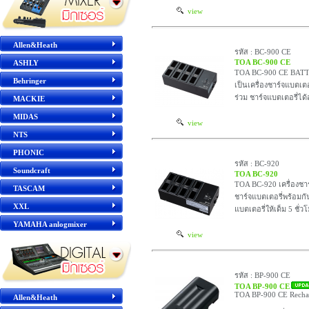
view
Allen&Heath
รหัส : BC-900 CE
TOA BC-900 CE
ASHLY
TOA BC-900 CE BATTE
Behringer
เป็นเครื่องชาร์จแบตเต
ร่วม ชาร์จแบตเตอรี่ได้ส
MACKIE
MIDAS
view
NTS
PHONIC
รหัส : BC-920
Soundcraft
TOA BC-920
TOA BC-920 เครื่องชา
TASCAM
ชาร์จแบตเตอรี่พร้อมกั
XXL
แบตเตอรี่ให้เด็ม 5 ชั่ว
YAMAHA anlogmixer
view
รหัส : BP-900 CE
TOA BP-900 CE
TOA BP-900 CE Rechar
Allen&Heath