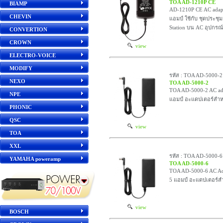
TOA AD-1210P CE
BIAMP
AD-1210P CE AC adapt
CHEVIN
แอมป์ ใช้กับ ชุดประชุ
Station บน AC อุปกรณ์
CONVERTION
CROWN
view
ELECTRO-VOICE
MODIFY
รหัส : TOA AD-5000-2
NEXO
TOA AD-5000-2
TOA AD-5000-2 AC ada
NPE
แอมป์ อะแดปเตอร์สำหร
PHONIC
QSC
view
TOA
XXL
รหัส : TOA AD-5000-6
YAMAHA poweramp
TOA AD-5000-6
TOA AD-5000-6 AC Ad
5 แอมป์ อะแดปเตอร์สำ
view
BOSCH