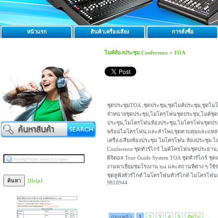
หน้าแรก
สินค้าเครื่องเสียง
การสั่งซื้อ
ไมค์ห้องประชุม Conference
>
TOA
ชุดประชุมTOA ,ชุดประชุม,ชุดไมค์ประชุม,ชุดไ
จำหน่ายชุดประชุม,ไมโครโฟนชุดประชุม,ไมค์ชุดป
ประชุม,ไมโครโฟนห้องประชุม,ไมโครโฟนชุดประธ
พร้อมไมโครโฟน,และลำโพง,ชุดควบคุมและแหล่ง
เครื่องเสียงห้องประชุม ไมโครโฟน ห้องประชุม 
Conference ชุดทัวร์ไกร์ ไมค์โครโฟนชุดประธาน,
ดิจิตอล Tour Guide System TOA ชุดทัวร์ไกร์ ชุ
งานพาเยี่ยมชมโรงงาน toa และสถานที่ต่าง ๆ ใช้ร
ชุดหูฟังทัวร์ไกด์ ไมโครโฟนทัวร์ไกด์ ไมโครโฟน
[Help]
9810944
ก่อนหน้า
1
2
3
4
5
ถัดไป