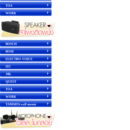
TOA
WORK
BOSCH
BOSE
ELECTRO-VOICE
ITC
JBL
QUEST
TOA
WORK
YAMAHA wall mount