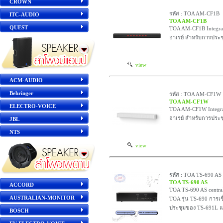
CROWN
รหัส : TOA AM-CF1B
ITC-AUDIO
TOA AM-CF1B
QUEST
TOA AM-CF1B Integrat
อาเรย์ สำหรับการประช
view
ACM-AUDIO
Behringer
รหัส : TOA AM-CF1W
TOA AM-CF1W
ELECTRO-VOICE
TOA AM-CF1W Integrat
อาเรย์ สำหรับการประช
JBL
NTS
view
รหัส : TOA TS-690 AS
TOA TS-690 AS
ACCORD
TOA TS-690 AS centra
AUSTRALIAN-MONITOR
TOA รุ่น TS-690 การเช
ประชุมของ TS-691L 
BOSCH