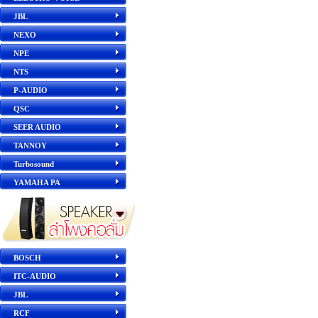
JBL
NEXO
NPE
NTS
P-AUDIO
QSC
SEER AUDIO
TANNOY
Turbosound
YAMAHA PA
BOSCH
ITC-AUDIO
JBL
RCF