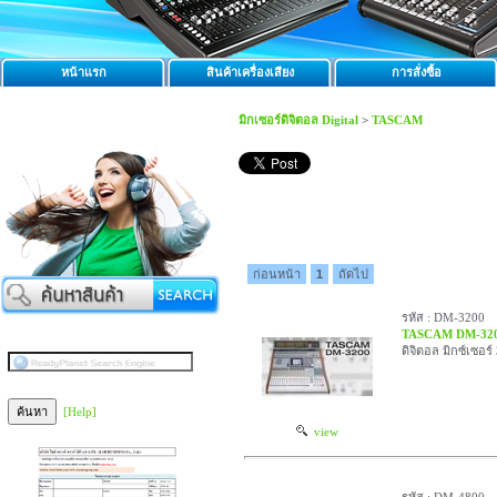
หน้าแรก
สินค้าเครื่องเสียง
การสั่งซื้อ
มิกเซอร์ดิจิตอล Digital
>
TASCAM
ก่อนหน้า
1
ถัดไป
รหัส : DM-3200
TASCAM DM-32
ดิจิตอล มิกซ์เซอร
[Help]
view