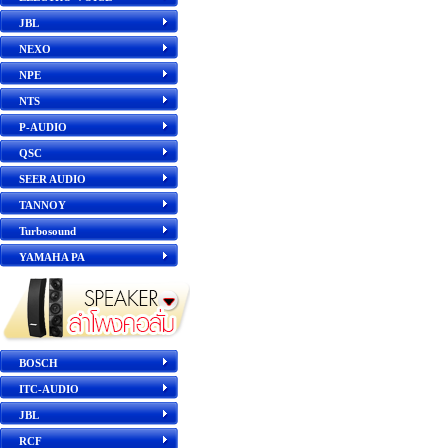
JBL
NEXO
NPE
NTS
P-AUDIO
QSC
SEER AUDIO
TANNOY
Turbosound
YAMAHA PA
BOSCH
ITC-AUDIO
JBL
RCF