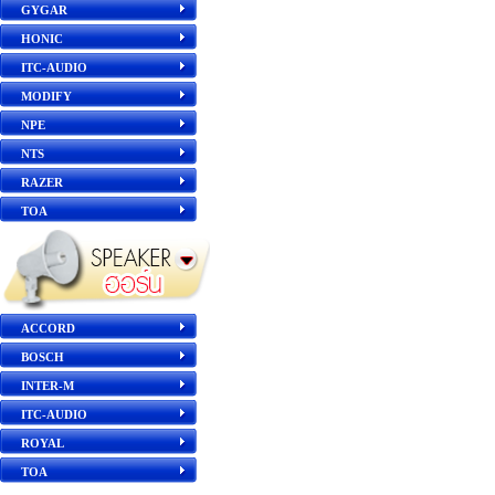
GYGAR
HONIC
ITC-AUDIO
MODIFY
NPE
NTS
RAZER
TOA
ACCORD
BOSCH
INTER-M
ITC-AUDIO
ROYAL
TOA