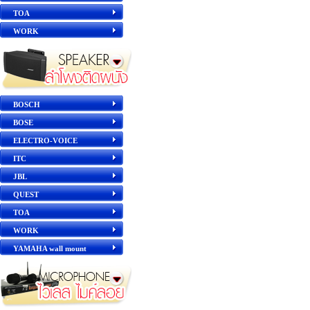
TOA
WORK
BOSCH
BOSE
ELECTRO-VOICE
ITC
JBL
QUEST
TOA
WORK
YAMAHA wall mount