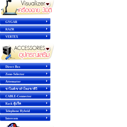
GYGAR
RAZR
VERTEX
Direct-Box
Zone-Selector
Attenuator
ขาไมค์/ขาลำโพง/ขาทีวี
CABLE-Connector
Rack ตู้แร็ค
Telephone Hybrid
Intercom