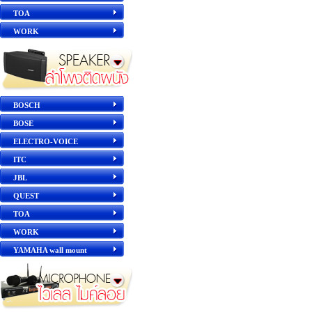
TOA
WORK
BOSCH
BOSE
ELECTRO-VOICE
ITC
JBL
QUEST
TOA
WORK
YAMAHA wall mount