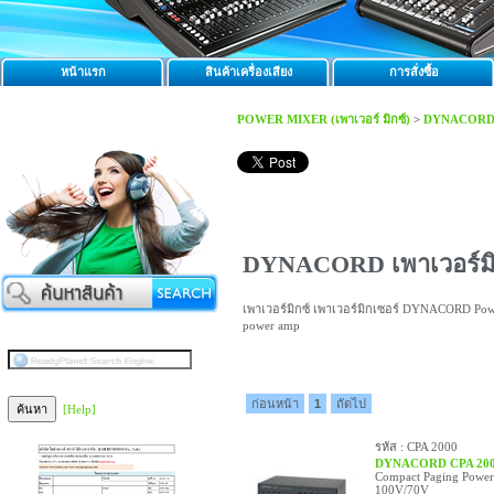
หน้าแรก
สินค้าเครื่องเสียง
การสั่งซื้อ
POWER MIXER (เพาเวอร์ มิกซ์)
>
DYNACOR
DYNACORD เพาเวอร์มิ
เพาเวอร์มิกซ์ เพาเวอร์มิกเซอร์ DYNACORD Power
power amp
ก่อนหน้า
1
ถัดไป
[Help]
รหัส : CPA 2000
DYNACORD CPA 20
Compact Paging Power
100V/70V