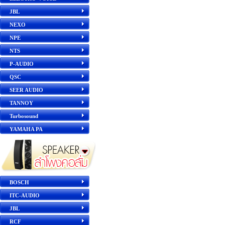
JBL
NEXO
NPE
NTS
P-AUDIO
QSC
SEER AUDIO
TANNOY
Turbosound
YAMAHA PA
BOSCH
ITC-AUDIO
JBL
RCF