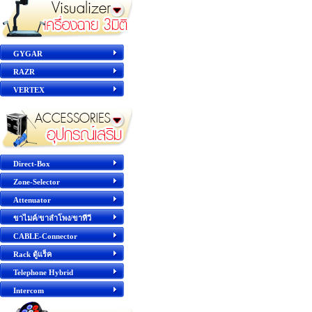
GYGAR
RAZR
VERTEX
Direct-Box
Zone-Selector
Attenuator
ขาไมค์/ขาลำโพง/ขาทีวี
CABLE-Connector
Rack ตู้แร็ค
Telephone Hybrid
Intercom