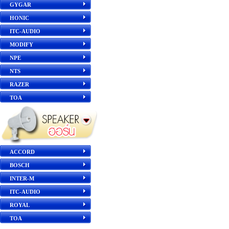
GYGAR
HONIC
ITC-AUDIO
MODIFY
NPE
NTS
RAZER
TOA
ACCORD
BOSCH
INTER-M
ITC-AUDIO
ROYAL
TOA