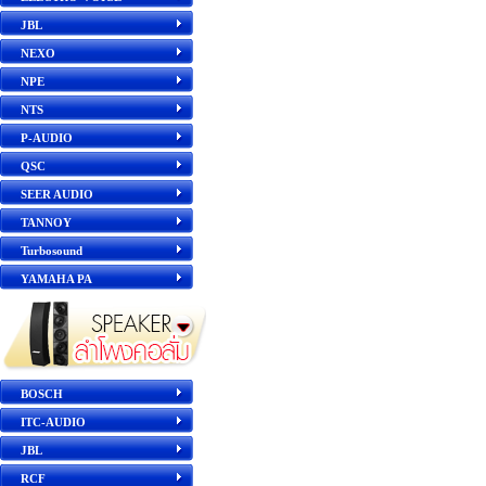
JBL
NEXO
NPE
NTS
P-AUDIO
QSC
SEER AUDIO
TANNOY
Turbosound
YAMAHA PA
BOSCH
ITC-AUDIO
JBL
RCF