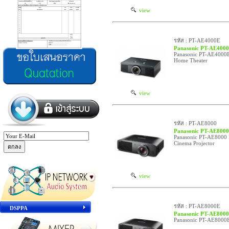
view
รหัส : PT-AE4000E
Panasonic PT-AE400
Panasonic PT-AE4000E
Home Theater
view
รหัส : PT-AE8000
Panasonic PT-AE8000
Panasonic PT-AE8000 
Cinema Projector
view
รหัส : PT-AE8000E
DSPPA
Panasonic PT-AE800
Panasonic PT-AE8000E