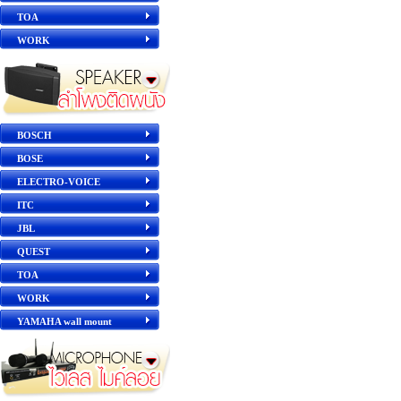
TOA
WORK
BOSCH
BOSE
ELECTRO-VOICE
ITC
JBL
QUEST
TOA
WORK
YAMAHA wall mount