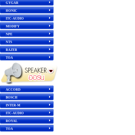
GYGAR
HONIC
ITC-AUDIO
MODIFY
NPE
NTS
RAZER
TOA
ACCORD
BOSCH
INTER-M
ITC-AUDIO
ROYAL
TOA