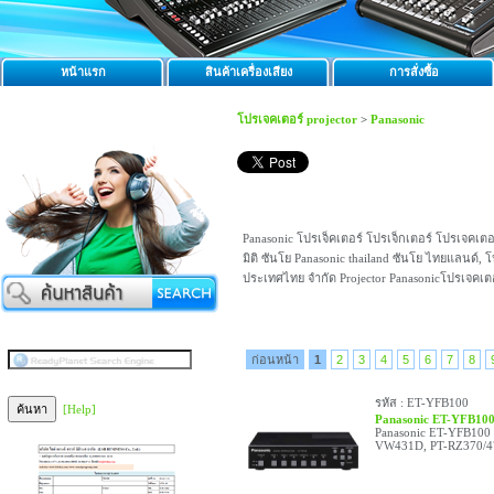
หน้าแรก
สินค้าเครื่องเสียง
การสั่งซื้อ
โปรเจคเตอร์ projector
>
Panasonic
Panasonic โปรเจ็คเตอร์ โปรเจ็กเตอร์ โปรเจคเต
มิติ ซันโย Panasonic thailand ซันโย ไทยแลนด์, 
ประเทศไทย จำกัด Projector Panasonicโปรเจคเตอ
ก่อนหน้า
1
2
3
4
5
6
7
8
รหัส : ET-YFB100
[Help]
Panasonic ET-YFB10
Panasonic ET-YFB100 
VW431D, PT-RZ370/4