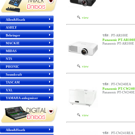
view
Allen&Heath
ASHLY
Behringer
รหัส : PT-AR100E
Panasonic PT-AR100
MACKIE
Panasonic PT-AR100E 
MIDAS
NTS
view
PHONIC
Soundcraft
TASCAM
รหัส : PT-CW240EA
Panasonic PT-CW24
XXL
Panasonic PT-CW240
YAMAHA anlogmixer
view
Allen&Heath
รหัส : PT-CW241REA