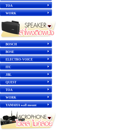
TOA
WORK
BOSCH
BOSE
ELECTRO-VOICE
ITC
JBL
QUEST
TOA
WORK
YAMAHA wall mount