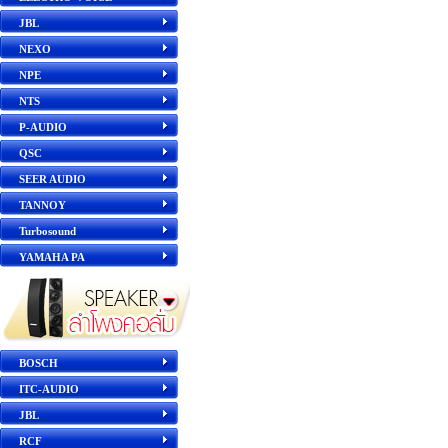
JBL
NEXO
NPE
NTS
P-AUDIO
QSC
SEER AUDIO
TANNOY
Turbosound
YAMAHA PA
BOSCH
ITC-AUDIO
JBL
RCF