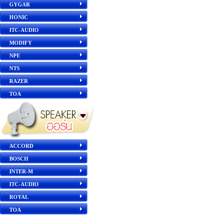
GYGAR
HONIC
ITC-AUDIO
MODIFY
NPE
NTS
RAZER
TOA
ACCORD
BOSCH
INTER-M
ITC-AUDIO
ROYAL
TOA