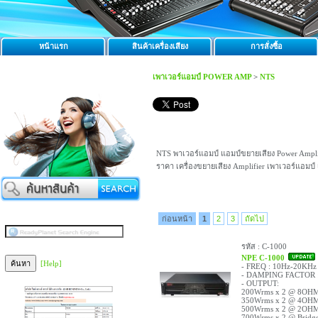
หน้าแรก
สินค้าเครื่องเสียง
การสั่งซื้อ
เพาเวอร์แอมป์ POWER AMP
>
NTS
NTS พาเวอร์แอมป์ แอมป์ขยายเสียง Power Amplifier
ราคา เครื่องขยายเสียง Amplifier เพาเวอร์แอมป์
ก่อนหน้า
1
2
3
ถัดไป
รหัส : C-1000
NPE C-1000
[Help]
- FREQ : 10Hz-20KHz
- DAMPING FACTOR :
- OUTPUT:
200Wrms x 2 @ 8OH
350Wrms x 2 @ 4OH
500Wrms x 2 @ 2OH
700Wrms x 2 @ Brid