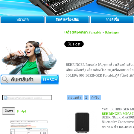
หน้าแรก
สินค้าเครื่องเสียง
การสั่งซื้อ
เครื่องเสียงพกพา Portable
>
Behringer
BEHRINGER,Portable PA ,ชุดเครื่องเสียงสำหรับเคลื่
เสียงเคลื่อนที่,เครื่องเสียง โมบาย,เครื่องขยายเส
300,EPA-900,BERINGER Portable,ตู้ลำโพงอเนกปร
ก่อนหน้า
1
ถัดไป
รหัส : BEHRINGER M
[Help]
BEHRINGER MPA30
BEHRINGER MPA30BT Al
Bluetooth* Connectivi
ขนาด 6 นิ้ว และแบตเตอ