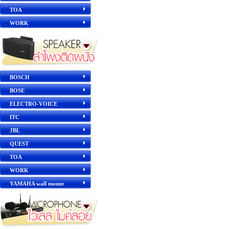
TOA
WORK
BOSCH
BOSE
ELECTRO-VOICE
ITC
JBL
QUEST
TOA
WORK
YAMAHA wall mount