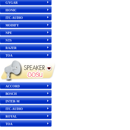
GYGAR
HONIC
ITC-AUDIO
MODIFY
NPE
NTS
RAZER
TOA
ACCORD
BOSCH
INTER-M
ITC-AUDIO
ROYAL
TOA