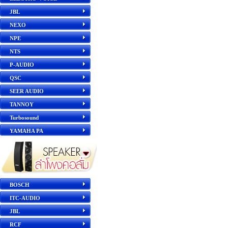
JBL
NEXO
NPE
NTS
P-AUDIO
QSC
SEER AUDIO
TANNOY
Turbosound
YAMAHA PA
BOSCH
ITC-AUDIO
JBL
RCF