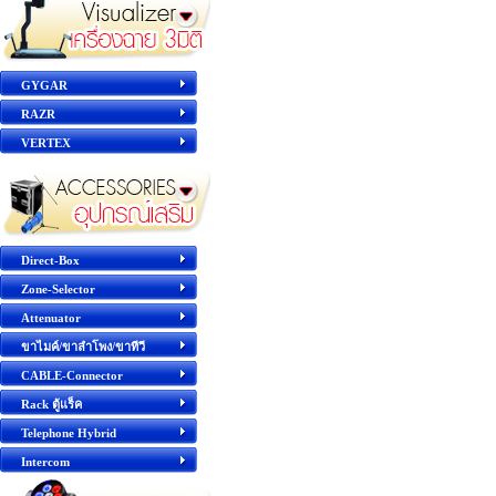
GYGAR
RAZR
VERTEX
Direct-Box
Zone-Selector
Attenuator
ขาไมค์/ขาลำโพง/ขาทีวี
CABLE-Connector
Rack ตู้แร็ค
Telephone Hybrid
Intercom