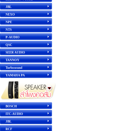
JBL
NEXO
NPE
NTS
P-AUDIO
QSC
SEER AUDIO
TANNOY
Turbosound
YAMAHA PA
BOSCH
ITC-AUDIO
JBL
RCF