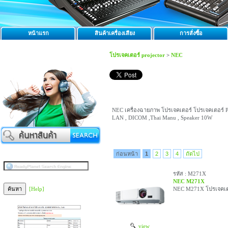
หน้าแรก
สินค้าเครื่องเสียง
การสั่งซื้อ
โปรเจคเตอร์ projector
>
NEC
NEC เครื่องฉายภาพ โปรเจคเตอร์ โปรเจคเตอร์ Pr
LAN , DICOM ,Thai Manu , Speaker 10W
ก่อนหน้า
1
2
3
4
ถัดไป
รหัส : M271X
NEC M271X
[Help]
NEC M271X โปรเจคเตอร
view