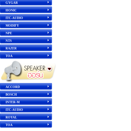
GYGAR
HONIC
ITC-AUDIO
MODIFY
NPE
NTS
RAZER
TOA
ACCORD
BOSCH
INTER-M
ITC-AUDIO
ROYAL
TOA