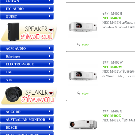
CROWN
ITC-AUDIO
รหัส : M402H
QUEST
NEC M402H
NEC M402H เครื่องฉา
Wireless & Wired LAN
view
ACM-AUDIO
Behringer
รหัส : M402W
ELECTRO-VOICE
NEC M402W
NEC M402W โปรเจคเตอ
JBL
& Wired LAN , 1.7x z
NTS
view
รหัส : M402X
ACCORD
NEC M402X
AUSTRALIAN-MONITOR
NEC M402X โปรเจคเตอร
BOSCH