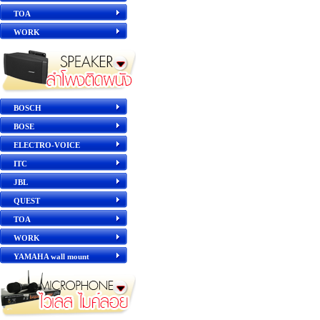
TOA
WORK
BOSCH
BOSE
ELECTRO-VOICE
ITC
JBL
QUEST
TOA
WORK
YAMAHA wall mount