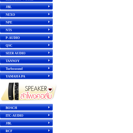
JBL
NEXO
NPE
NTS
P-AUDIO
QSC
SEER AUDIO
TANNOY
Turbosound
YAMAHA PA
BOSCH
ITC-AUDIO
JBL
RCF