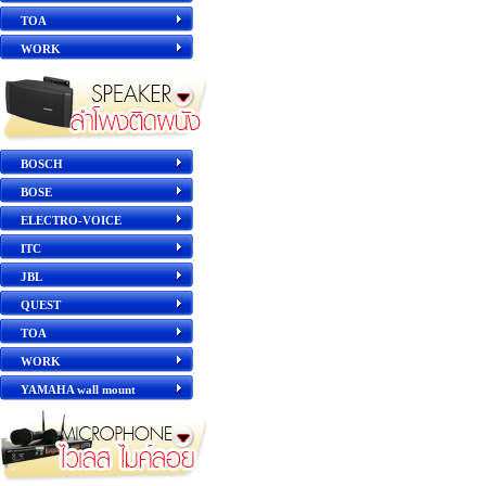
TOA
WORK
BOSCH
BOSE
ELECTRO-VOICE
ITC
JBL
QUEST
TOA
WORK
YAMAHA wall mount