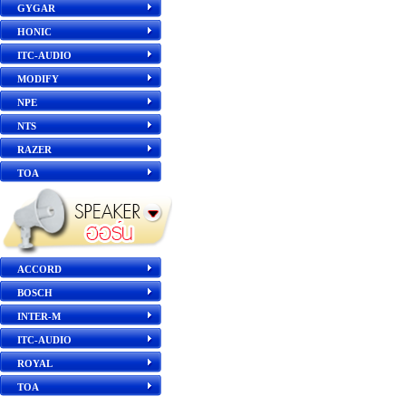
GYGAR
HONIC
ITC-AUDIO
MODIFY
NPE
NTS
RAZER
TOA
ACCORD
BOSCH
INTER-M
ITC-AUDIO
ROYAL
TOA