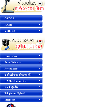
GYGAR
RAZR
VERTEX
Direct-Box
Zone-Selector
Attenuator
ขาไมค์/ขาลำโพง/ขาทีวี
CABLE-Connector
Rack ตู้แร็ค
Telephone Hybrid
Intercom