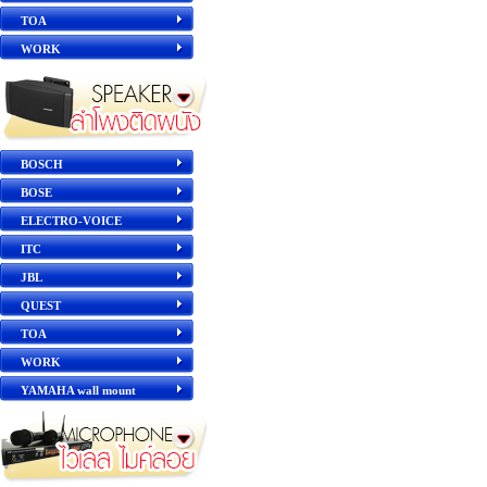
TOA
WORK
BOSCH
BOSE
ELECTRO-VOICE
ITC
JBL
QUEST
TOA
WORK
YAMAHA wall mount