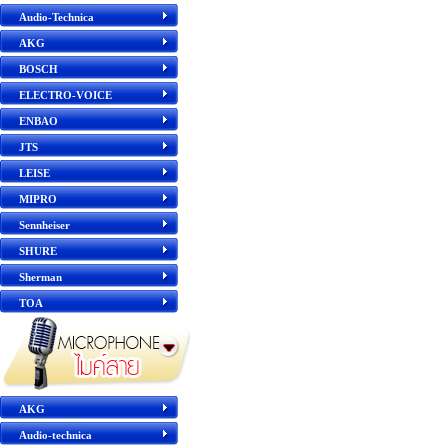
Audio-Technica
AKG
BOSCH
ELECTRO-VOICE
ENBAO
JTS
LEISE
MIPRO
Sennheiser
SHURE
Sherman
TOA
AKG
Audio-technica