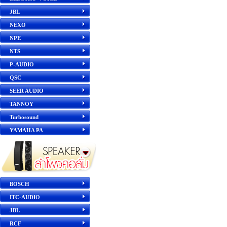
JBL
NEXO
NPE
NTS
P-AUDIO
QSC
SEER AUDIO
TANNOY
Turbosound
YAMAHA PA
BOSCH
ITC-AUDIO
JBL
RCF