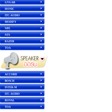
GYGAR
HONIC
ITC-AUDIO
MODIFY
NPE
NTS
RAZER
TOA
ACCORD
BOSCH
INTER-M
ITC-AUDIO
ROYAL
TOA