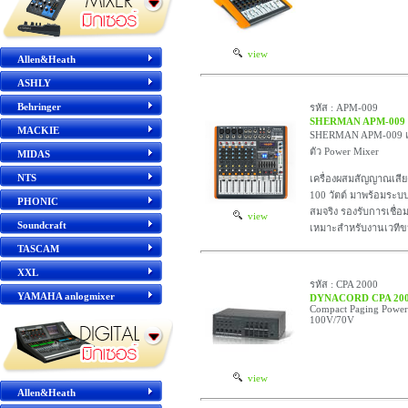
view
Allen&Heath
ASHLY
Behringer
รหัส : APM-009
SHERMAN APM-009
MACKIE
SHERMAN APM-009 เค
ตัว Power Mixer
MIDAS
NTS
เครื่องผสมสัญญาณเสีย
100 วัตต์ มาพร้อมระบบ E
PHONIC
สมจริง รองรับการเชื่อ
view
Soundcraft
เหมาะสำหรับงานเวทีข
TASCAM
XXL
รหัส : CPA 2000
YAMAHA anlogmixer
DYNACORD CPA 20
Compact Paging Power
100V/70V
view
Allen&Heath