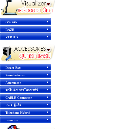
GYGAR
RAZR
VERTEX
Direct-Box
Zone-Selector
Attenuator
ขาไมค์/ขาลำโพง/ขาทีวี
CABLE-Connector
Rack ตู้แร็ค
Telephone Hybrid
Intercom