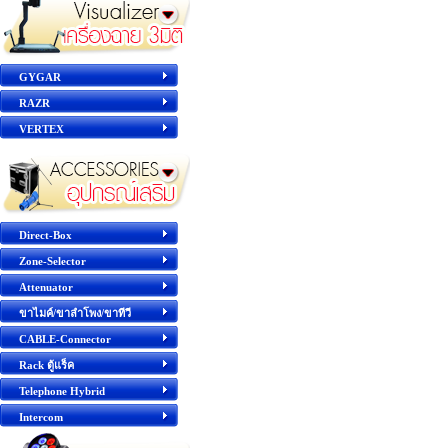
GYGAR
RAZR
VERTEX
Direct-Box
Zone-Selector
Attenuator
ขาไมค์/ขาลำโพง/ขาทีวี
CABLE-Connector
Rack ตู้แร็ค
Telephone Hybrid
Intercom