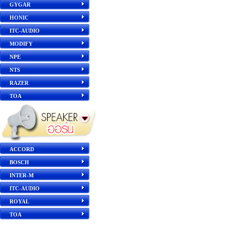
GYGAR
HONIC
ITC-AUDIO
MODIFY
NPE
NTS
RAZER
TOA
ACCORD
BOSCH
INTER-M
ITC-AUDIO
ROYAL
TOA