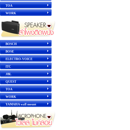
TOA
WORK
BOSCH
BOSE
ELECTRO-VOICE
ITC
JBL
QUEST
TOA
WORK
YAMAHA wall mount