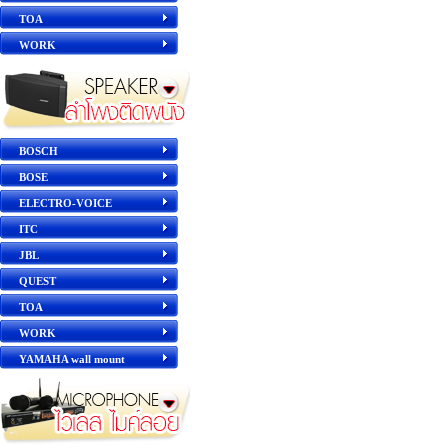
TOA
WORK
BOSCH
BOSE
ELECTRO-VOICE
ITC
JBL
QUEST
TOA
WORK
YAMAHA wall mount