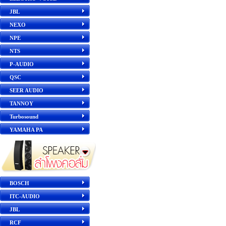
JBL
NEXO
NPE
NTS
P-AUDIO
QSC
SEER AUDIO
TANNOY
Turbosound
YAMAHA PA
BOSCH
ITC-AUDIO
JBL
RCF