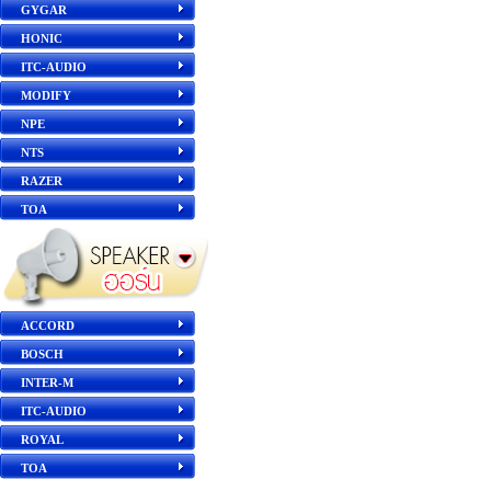
GYGAR
HONIC
ITC-AUDIO
MODIFY
NPE
NTS
RAZER
TOA
ACCORD
BOSCH
INTER-M
ITC-AUDIO
ROYAL
TOA