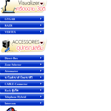
GYGAR
RAZR
VERTEX
Direct-Box
Zone-Selector
Attenuator
ขาไมค์/ขาลำโพง/ขาทีวี
CABLE-Connector
Rack ตู้แร็ค
Telephone Hybrid
Intercom