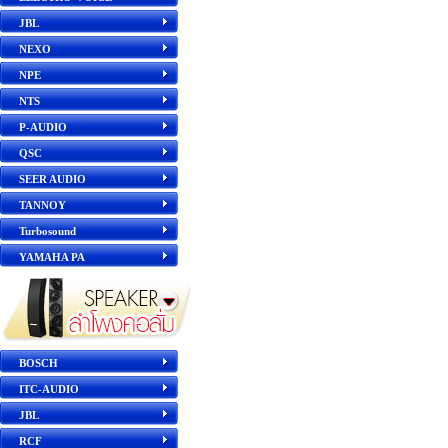
JBL
NEXO
NPE
NTS
P-AUDIO
QSC
SEER AUDIO
TANNOY
Turbosound
YAMAHA PA
BOSCH
ITC-AUDIO
JBL
RCF