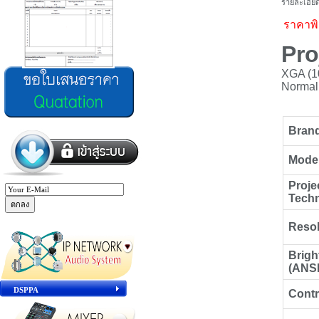
รายละเอียด
ราคาพ
Pro
XGA (10
Normal
Bran
Mode
Proje
Tech
Resol
Brigh
(ANS
DSPPA
Contr