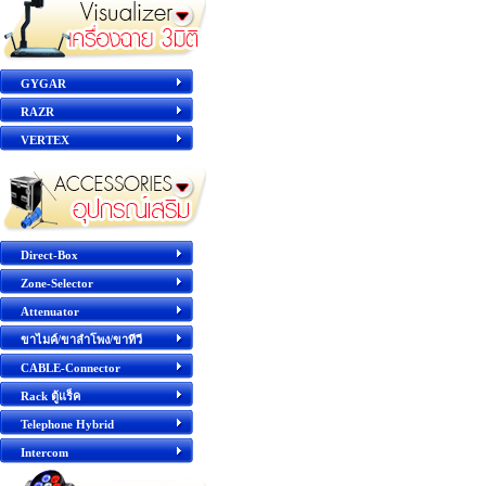
GYGAR
RAZR
VERTEX
Direct-Box
Zone-Selector
Attenuator
ขาไมค์/ขาลำโพง/ขาทีวี
CABLE-Connector
Rack ตู้แร็ค
Telephone Hybrid
Intercom