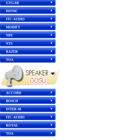
GYGAR
HONIC
ITC-AUDIO
MODIFY
NPE
NTS
RAZER
TOA
ACCORD
BOSCH
INTER-M
ITC-AUDIO
ROYAL
TOA