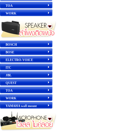
TOA
WORK
BOSCH
BOSE
ELECTRO-VOICE
ITC
JBL
QUEST
TOA
WORK
YAMAHA wall mount