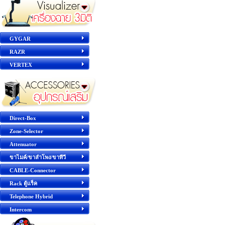
GYGAR
RAZR
VERTEX
Direct-Box
Zone-Selector
Attenuator
ขาไมค์/ขาลำโพง/ขาทีวี
CABLE-Connector
Rack ตู้แร็ค
Telephone Hybrid
Intercom