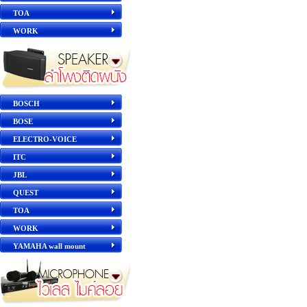
TOA
WORK
BOSCH
BOSE
ELECTRO-VOICE
ITC
JBL
QUEST
TOA
WORK
YAMAHA wall mount