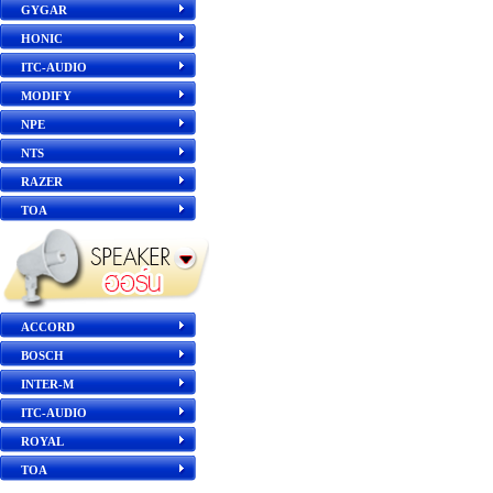
GYGAR
HONIC
ITC-AUDIO
MODIFY
NPE
NTS
RAZER
TOA
ACCORD
BOSCH
INTER-M
ITC-AUDIO
ROYAL
TOA