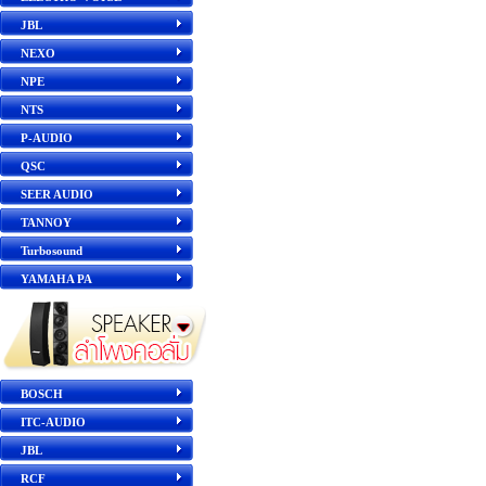
JBL
NEXO
NPE
NTS
P-AUDIO
QSC
SEER AUDIO
TANNOY
Turbosound
YAMAHA PA
BOSCH
ITC-AUDIO
JBL
RCF