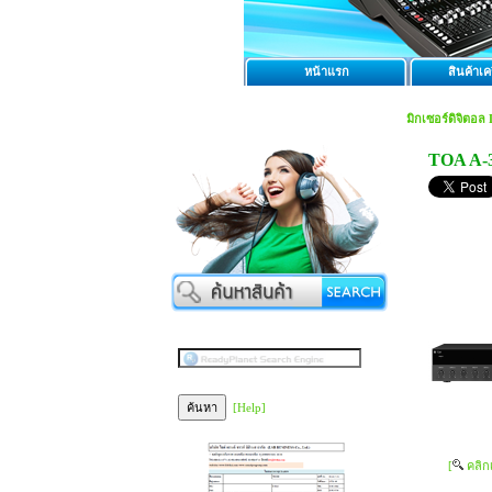
หน้าแรก
สินค้าเคร
มิกเซอร์ดิจิตอล 
TOA A-
[Help]
[
คลิก