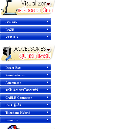
GYGAR
RAZR
VERTEX
Direct-Box
Zone-Selector
Attenuator
ขาไมค์/ขาลำโพง/ขาทีวี
CABLE-Connector
Rack ตู้แร็ค
Telephone Hybrid
Intercom