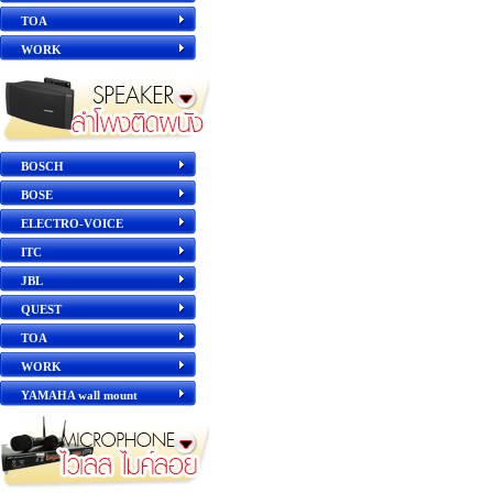
TOA
WORK
BOSCH
BOSE
ELECTRO-VOICE
ITC
JBL
QUEST
TOA
WORK
YAMAHA wall mount