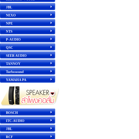
JBL
NEXO
NPE
NTS
P-AUDIO
QSC
SEER AUDIO
TANNOY
Turbosound
YAMAHA PA
BOSCH
ITC-AUDIO
JBL
RCF