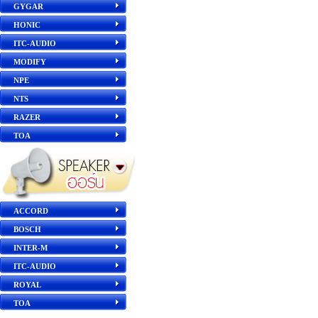
GYGAR
HONIC
ITC-AUDIO
MODIFY
NPE
NTS
RAZER
TOA
ACCORD
BOSCH
INTER-M
ITC-AUDIO
ROYAL
TOA