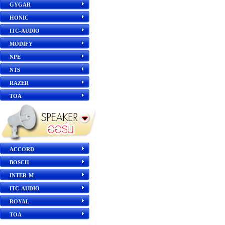
GYGAR
HONIC
ITC-AUDIO
MODIFY
NPE
NTS
RAZER
TOA
ACCORD
BOSCH
INTER-M
ITC-AUDIO
ROYAL
TOA