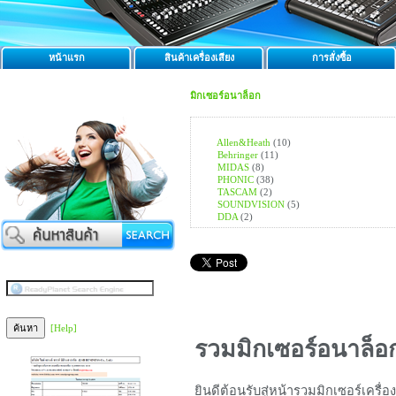
หน้าแรก
สินค้าเครื่องเสียง
การสั่งซื้อ
มิกเซอร์อนาล็อก
Allen&Heath
(10)
Behringer
(11)
MIDAS
(8)
PHONIC
(38)
TASCAM
(2)
SOUNDVISION
(5)
DDA
(2)
[Help]
รวมมิกเซอร์อนาล็อ
ยินดีต้อนรับสู่หน้ารวมมิกเซอร์เครื่