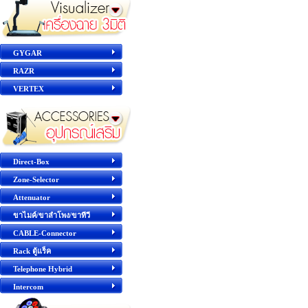
GYGAR
RAZR
VERTEX
Direct-Box
Zone-Selector
Attenuator
ขาไมค์/ขาลำโพง/ขาทีวี
CABLE-Connector
Rack ตู้แร็ค
Telephone Hybrid
Intercom