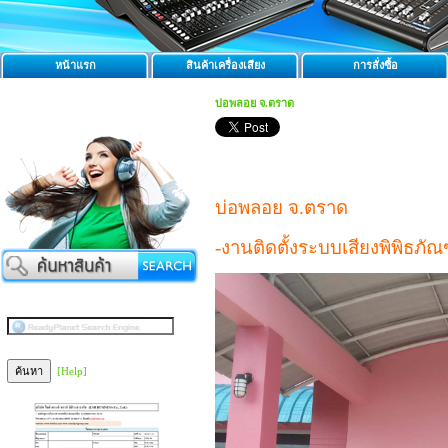
หน้าแรก
สินค้าเครื่องเสียง
การสั่งซื้อ
บ่อพลอย จ.ตราด
บ่อพลอย จ.ตราด
-งานติดตั้งระบบเสียงพิพิธภั
[Help]