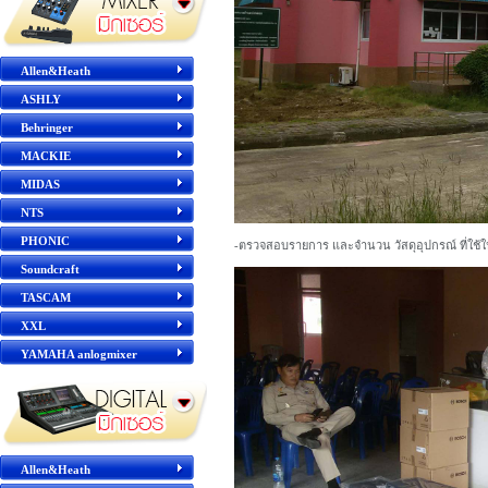
Allen&Heath
ASHLY
Behringer
MACKIE
MIDAS
NTS
PHONIC
-ตรวจสอบรายการ และจำนวน วัสดุอุปกรณ์ ที่ใช้ใน
Soundcraft
TASCAM
XXL
YAMAHA anlogmixer
Allen&Heath