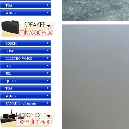
TOA
WORK
BOSCH
BOSE
ELECTRO-VOICE
ITC
JBL
QUEST
TOA
WORK
YAMAHA wall mount