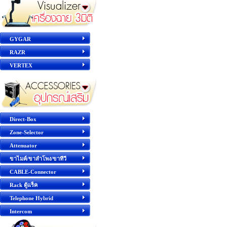
GYGAR
RAZR
VERTEX
Direct-Box
Zone-Selector
Attenuator
ขาไมค์/ขาลำโพง/ขาทีวี
CABLE-Connector
Rack ตู้แร็ค
Telephone Hybrid
Intercom