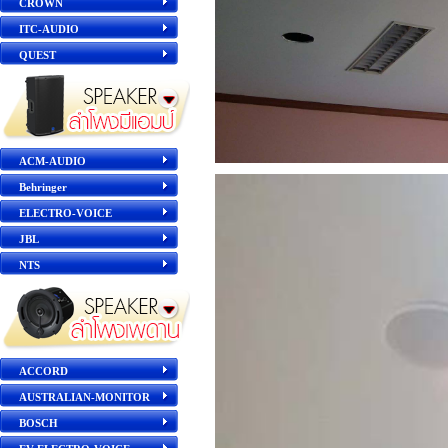
CROWN
ITC-AUDIO
QUEST
ACM-AUDIO
Behringer
ELECTRO-VOICE
JBL
NTS
ACCORD
AUSTRALIAN-MONITOR
BOSCH