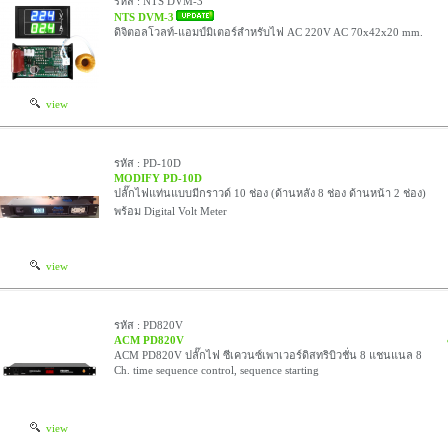
รหัส : NTS DVM-3
NTS DVM-3
ดิจิตอลโวลท์-แอมป์มิเตอร์สำหรับไฟ AC 220V AC 70x42x20 mm.
view
รหัส : PD-10D
MODIFY PD-10D
ปลั๊กไฟแท่นแบบมีกราวด์ 10 ช่อง (ด้านหลัง 8 ช่อง ด้านหน้า 2 ช่อง)
พร้อม Digital Volt Meter
view
รหัส : PD820V
ACM PD820V
ACM PD820V ปลั๊กไฟ ซีเควนซ์เพาเวอร์ดิสทริบิวชั่น 8 แชนแนล 8
Ch. time sequence control, sequence starting
view