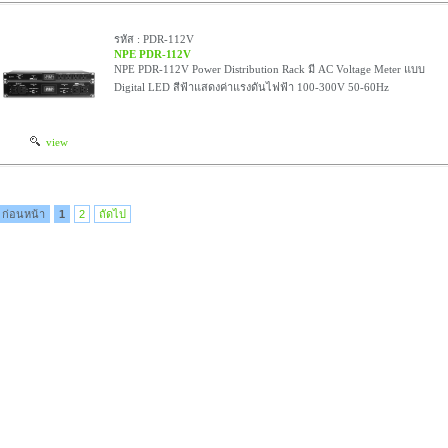
รหัส : PDR-112V
NPE PDR-112V
NPE PDR-112V Power Distribution Rack มี AC Voltage Meter แบบ
Digital LED สีฟ้าแสดงค่าแรงดันไฟฟ้า 100-300V 50-60Hz
view
ก่อนหน้า
1
2
ถัดไป