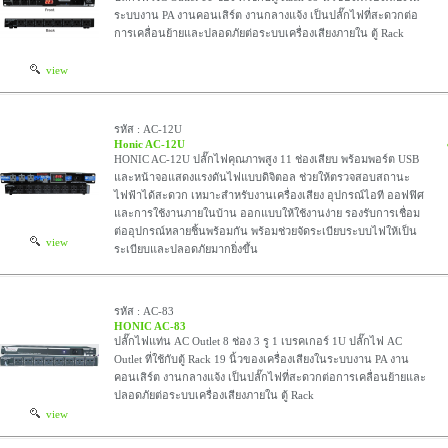
ระบบงาน PA งานคอนเสิร์ต งานกลางแจ้ง เป็นปลั๊กไฟที่สะดวกต่อ
การเคลื่อนย้ายและปลอดภัยต่อระบบเครื่องเสียงภายใน ตู้ Rack
view
รหัส : AC-12U
Honic AC-12U
HONIC AC-12U ปลั๊กไฟคุณภาพสูง 11 ช่องเสียบ พร้อมพอร์ต USB
และหน้าจอแสดงแรงดันไฟแบบดิจิตอล ช่วยให้ตรวจสอบสถานะ
ไฟฟ้าได้สะดวก เหมาะสำหรับงานเครื่องเสียง อุปกรณ์ไอที ออฟฟิศ
และการใช้งานภายในบ้าน ออกแบบให้ใช้งานง่าย รองรับการเชื่อม
ต่ออุปกรณ์หลายชิ้นพร้อมกัน พร้อมช่วยจัดระเบียบระบบไฟให้เป็น
view
ระเบียบและปลอดภัยมากยิ่งขึ้น
รหัส : AC-83
HONIC AC-83
ปลั๊กไฟแท่น AC Outlet 8 ช่อง 3 รู 1 เบรคเกอร์ 1U ปลั๊กไฟ AC
Outlet ที่ใช้กับตู้ Rack 19 นิ้วของเครื่องเสียงในระบบงาน PA งาน
คอนเสิร์ต งานกลางแจ้ง เป็นปลั๊กไฟที่สะดวกต่อการเคลื่อนย้ายและ
ปลอดภัยต่อระบบเครื่องเสียงภายใน ตู้ Rack
view