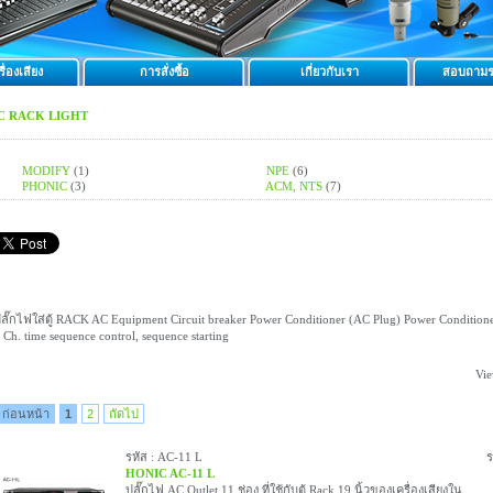
ื่องเสียง
การสั่งซื้อ
เกี่ยวกับเรา
สอบถามร
C RACK LIGHT
MODIFY
(1)
NPE
(6)
PHONIC
(3)
ACM, NTS
(7)
ลั๊กไฟใส่ตู้ RACK AC Equipment Circuit breaker Power Conditioner (AC Plug) Power Condition
 Ch. time sequence control, sequence starting
Vie
ก่อนหน้า
1
2
ถัดไป
รหัส : AC-11 L
ร
HONIC AC-11 L
ปลั๊กไฟ AC Outlet 11 ช่อง ที่ใช้กับตู้ Rack 19 นิ้วของเครื่องเสียงใน