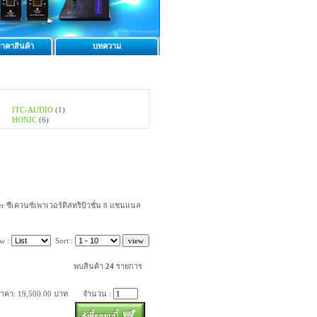
าคาสินค้า
บทความ
ITC-AUDIO
(1)
HONIC
(6)
er ซีเควนซ์เพาเวอร์ดิสทริบิวชั่น 8 แชนแนล
w :
Sort :
พบสินค้า
24
รายการ
าคา: 19,500.00 บาท
จำนวน :