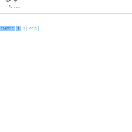
view
ก่อนหน้า
1
2
ถัดไป