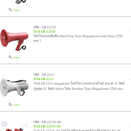
view
รหัส : ER-1215S
TOA ER-1215S
โทรโข่งแบบมือถือ Hand Grip Type Megaphones with Siren (23W
max.)
view
รหัส : ER-2215
TOA ER-2215
TOA ER-2215 megaphone โทรโข่ง แบบสะพายไหล่ ขนาด 15 วัตต์
(สูงสุด 23 วัตต์) เมกกะโฟน Shoulser Type Megaphones 23W max
view
รหัส : ER-2215S-AS
TOA ER-2215S-AS
TOA ER-2215S-AS โทรโข่งชนิดสะพายพร้อมเสียงไซเรน ขนาด