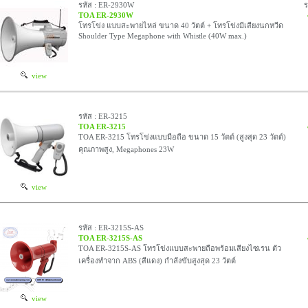
รหัส : ER-2930W
TOA ER-2930W
โทรโข่ง แบบสะพายไหล่ ขนาด 40 วัตต์ + โทรโข่งมีเสียงนกหวีด
Shoulder Type Megaphone with Whistle (40W max.)
view
รหัส : ER-3215
TOA ER-3215
TOA ER-3215 โทรโข่งแบบมือถือ ขนาด 15 วัตต์ (สูงสุด 23 วัตต์)
คุณภาพสูง, Megaphones 23W
view
รหัส : ER-3215S-AS
TOA ER-3215S-AS
TOA ER-3215S-AS โทรโข่งแบบสะพายถือพร้อมเสียงไซเรน ตัว
เครื่องทำจาก ABS (สีแดง) กำลังขับสูงสุด 23 วัตต์
view