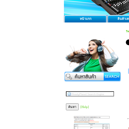
หน้าแรก
สินค้าเคร
ร
[Help]