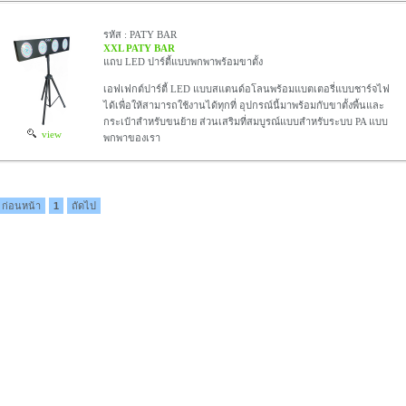
รหัส : PATY BAR
XXL PATY BAR
แถบ LED ปาร์ตี้แบบพกพาพร้อมขาตั้ง
เอฟเฟกต์ปาร์ตี้ LED แบบสแตนด์อโลนพร้อมแบตเตอรี่แบบชาร์จไฟ
ได้เพื่อให้สามารถใช้งานได้ทุกที่ อุปกรณ์นี้มาพร้อมกับขาตั้งพื้นและ
กระเป๋าสำหรับขนย้าย ส่วนเสริมที่สมบูรณ์แบบสำหรับระบบ PA แบบ
view
พกพาของเรา
ก่อนหน้า
1
ถัดไป