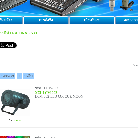
ื่องเสียง
การสั่งซื้อ
เกี่ยวกับเรา
สอบถามร
ะบบไฟ LIGHTING
>
XXL
Vie
ก่อนหน้า
1
ถัดไป
รหัส : LCM-002
XXL LCM-002
LCM-002 LED COLOUR MOON
view