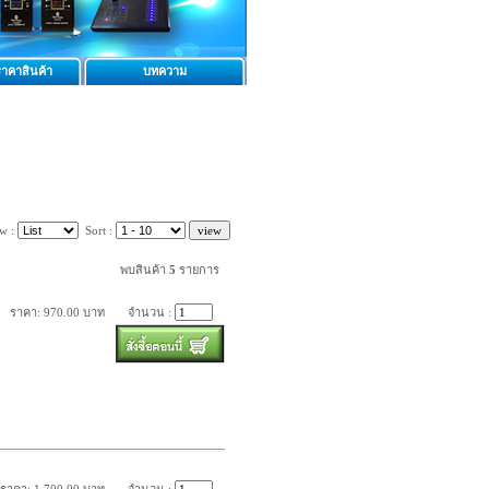
าคาสินค้า
บทความ
w :
Sort :
พบสินค้า
5
รายการ
ราคา: 970.00 บาท
จำนวน :