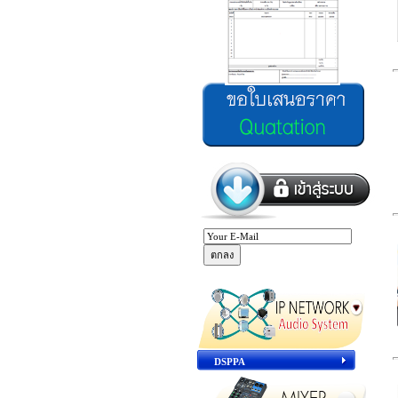
DSPPA