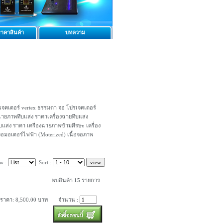
าคาสินค้า
บทความ
เจคเตอร์ vertex ธรรมดา จอ โปรเจคเตอร์
่องฉายภาพทึบแสง ราคาเครื่องฉายทึบแสง
บแสง ราคา เครื่องฉายภาพข้ามศีรษะ เครื่อง
จอมอเตอร์ไฟฟ้า (Moterized) เนื้อจอภาพ
w :
Sort :
พบสินค้า
15
รายการ
ราคา: 8,500.00 บาท
จำนวน :