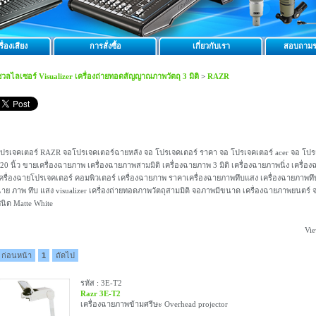
ื่องเสียง
การสั่งซื้อ
เกี่ยวกับเรา
สอบถามร
ชวลไลเซอร์ Visualizer เครื่องถ่ายทอดสัญญาณภาพวัตถุ 3 มิติ
>
RAZR
ปรเจคเตอร์ RAZR จอโปรเจคเตอร์ฉายหลัง จอ โปรเจคเตอร์ ราคา จอ โปรเจคเตอร์ acer จอ โปร
20 นิ้ว ขายเครื่องฉายภาพ เครื่องฉายภาพสามมิติ เครื่องฉายภาพ 3 มิติ เครื่องฉายภาพนิ่ง เครื
ครื่องฉายโปรเจคเตอร์ คอมพิวเตอร์ เครื่องฉายภาพ ราคาเครื่องฉายภาพทึบแสง เครื่องฉายภาพทึ
าย ภาพ ทึบ แสง visualizer เครื่องถ่ายทอดภาพวัตถุสามมิติ จอภาพมีขนาด เครื่องฉายภาพยนตร์ 
นิด Matte White
Vie
ก่อนหน้า
1
ถัดไป
รหัส : 3E-T2
Razr 3E-T2
เครื่องฉายภาพข้ามศรีษะ Overhead projector