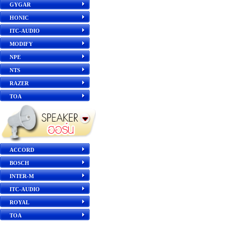
GYGAR
HONIC
ITC-AUDIO
MODIFY
NPE
NTS
RAZER
TOA
ACCORD
BOSCH
INTER-M
ITC-AUDIO
ROYAL
TOA