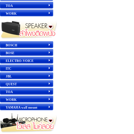
TOA
WORK
BOSCH
BOSE
ELECTRO-VOICE
ITC
JBL
QUEST
TOA
WORK
YAMAHA wall mount