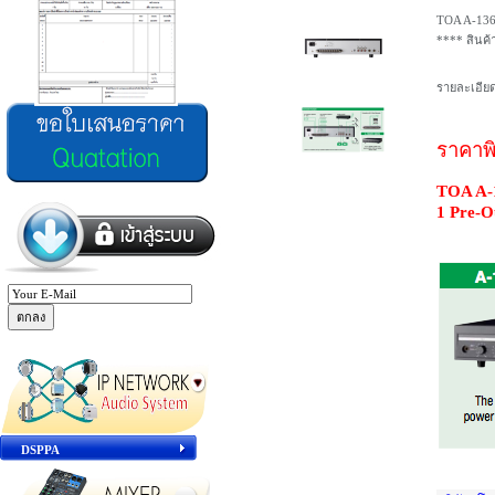
TOA A-1360
**** สินค
รายละเอียด
ราคาพ
TOA A-1
1 Pre-O
DSPPA