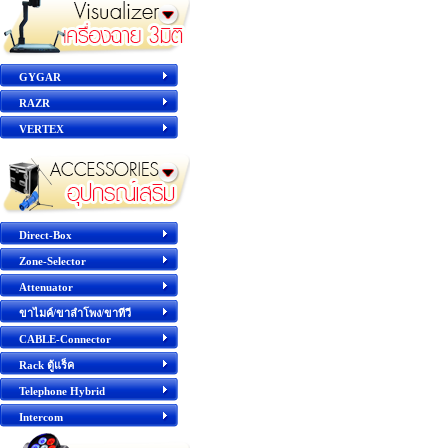
GYGAR
RAZR
VERTEX
Direct-Box
Zone-Selector
Attenuator
ขาไมค์/ขาลำโพง/ขาทีวี
CABLE-Connector
Rack ตู้แร็ค
Telephone Hybrid
Intercom