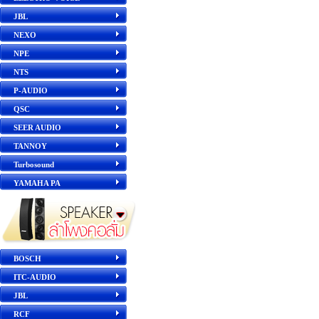
JBL
NEXO
NPE
NTS
P-AUDIO
QSC
SEER AUDIO
TANNOY
Turbosound
YAMAHA PA
BOSCH
ITC-AUDIO
JBL
RCF