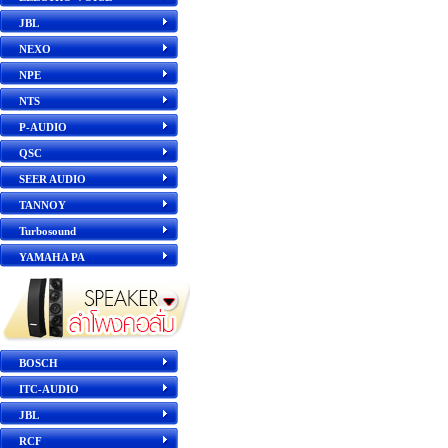
JBL
NEXO
NPE
NTS
P-AUDIO
QSC
SEER AUDIO
TANNOY
Turbosound
YAMAHA PA
BOSCH
ITC-AUDIO
JBL
RCF