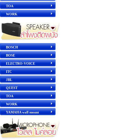
TOA
WORK
BOSCH
BOSE
ELECTRO-VOICE
ITC
JBL
QUEST
TOA
WORK
YAMAHA wall mount