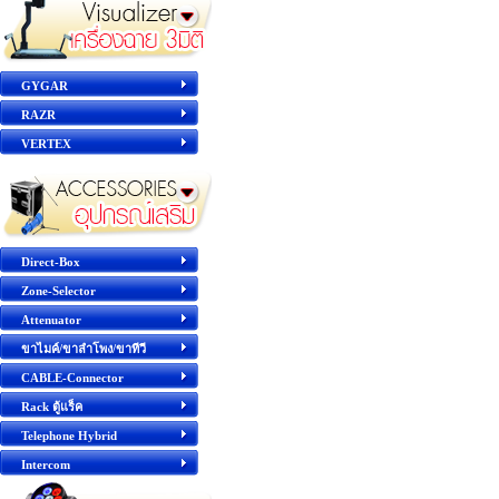
GYGAR
RAZR
VERTEX
Direct-Box
Zone-Selector
Attenuator
ขาไมค์/ขาลำโพง/ขาทีวี
CABLE-Connector
Rack ตู้แร็ค
Telephone Hybrid
Intercom