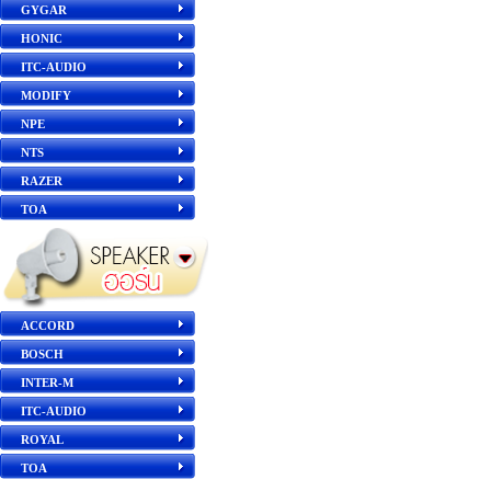
GYGAR
HONIC
ITC-AUDIO
MODIFY
NPE
NTS
RAZER
TOA
ACCORD
BOSCH
INTER-M
ITC-AUDIO
ROYAL
TOA