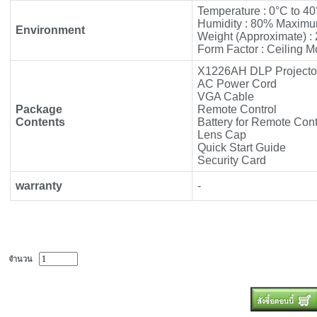
Temperature : 0°C to 4
Humidity : 80% Maximu
Environment
Weight (Approximate) : 
Form Factor : Ceiling 
X1226AH DLP Projecto
AC Power Cord
VGA Cable
Package
Remote Control
Contents
Battery for Remote Cont
Lens Cap
Quick Start Guide
Security Card
warranty
-
จำนวน