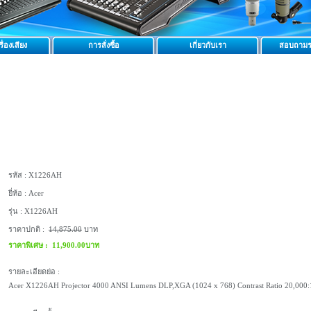
ื่องเสียง
การสั่งซื้อ
เกี่ยวกับเรา
สอบถามร
รหัส :
X1226AH
ยี่ห้อ :
Acer
รุ่น :
X1226AH
ราคาปกติ :
14,875.00
บาท
ราคาพิเศษ :
11,900.00บาท
รายละเอียดย่อ :
Acer X1226AH Projector 4000 ANSI Lumens DLP,XGA (1024 x 768) Contrast Ratio 20,000: