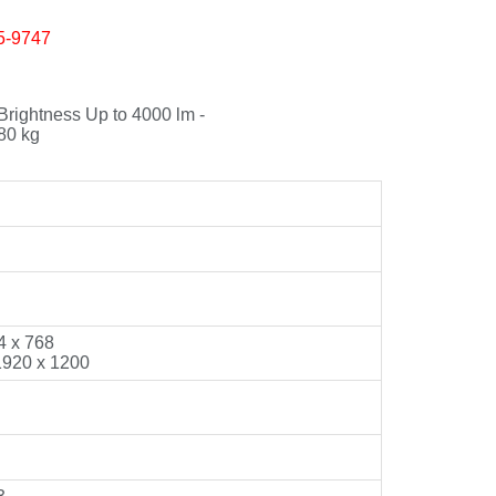
5-9747
Brightness Up to 4000 lm -
80 kg
4 x 768
1920 x 1200