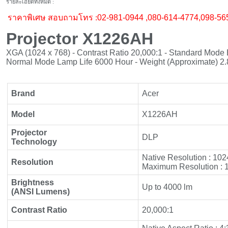
รายละเอียดทั้งหมด :
ราคาพิเศษ สอบถามโทร :
02-981-0944 ,080-614-4774,098-56
Projector X1226AH
XGA (1024 x 768) - Contrast Ratio 20,000:1 - Standard Mode 
Normal Mode Lamp Life 6000 Hour - Weight (Approximate) 2.
Brand
Acer
Model
X1226AH
Projector
DLP
Technology
Native Resolution : 102
Resolution
Maximum Resolution : 
Brightness
Up to 4000 lm
(ANSI Lumens)
Contrast Ratio
20,000:1