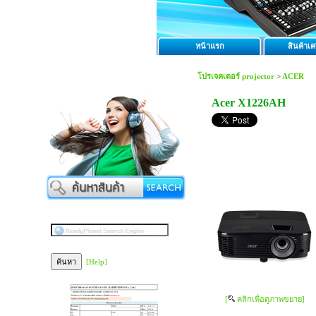
หน้าแรก
สินค้าเคร
โปรเจคเตอร์ projector
>
ACER
Acer X1226AH
[Help]
[
คลิกเพื่อดูภาพขยาย]