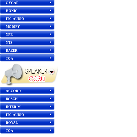
GYGAR
HONIC
ITC-AUDIO
MODIFY
NPE
NTS
RAZER
TOA
ACCORD
BOSCH
INTER-M
ITC-AUDIO
ROYAL
TOA