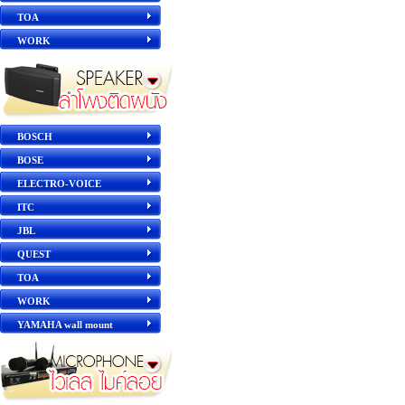
TOA
WORK
BOSCH
BOSE
ELECTRO-VOICE
ITC
JBL
QUEST
TOA
WORK
YAMAHA wall mount