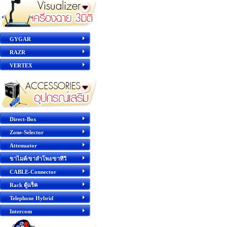
GYGAR
RAZR
VERTEX
Direct-Box
Zone-Selector
Attenuator
ขาไมค์/ขาลำโพง/ขาทีวี
CABLE-Connector
Rack ตู้แร็ค
Telephone Hybrid
Intercom