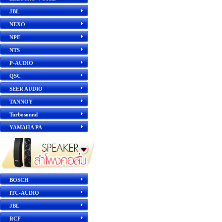
JBL
NEXO
NPE
NTS
P-AUDIO
QSC
SEER AUDIO
TANNOY
Turbosound
YAMAHA PA
BOSCH
ITC-AUDIO
JBL
RCF