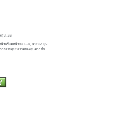
็มรูปแบบ
นหน้าพร้อมหน้าจอ LCD, การควบคุม
การควบคุมมีความยืดหยุ่นมากขึ้น