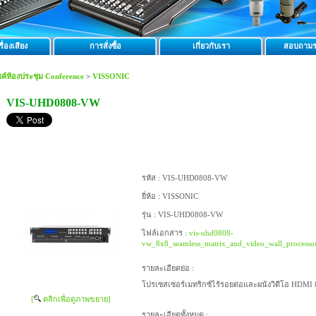
ื่องเสียง
การสั่งซื้อ
เกี่ยวกับเรา
สอบถามร
ค์ห้องประชุม Conference
>
VISSONIC
VIS-UHD0808-VW
รหัส :
VIS-UHD0808-VW
ยี่ห้อ :
VISSONIC
รุ่น :
VIS-UHD0808-VW
ไฟล์เอกสาร :
vis-uhd0808-
vw_8x8_seamless_matrix_and_video_wall_processor
รายละเอียดย่อ :
โปรเซสเซอร์เมทริกซ์ไร้รอยต่อและผนังวิดีโอ HDMI
[
คลิกเพื่อดูภาพขยาย]
รายละเอียดทั้งหมด :