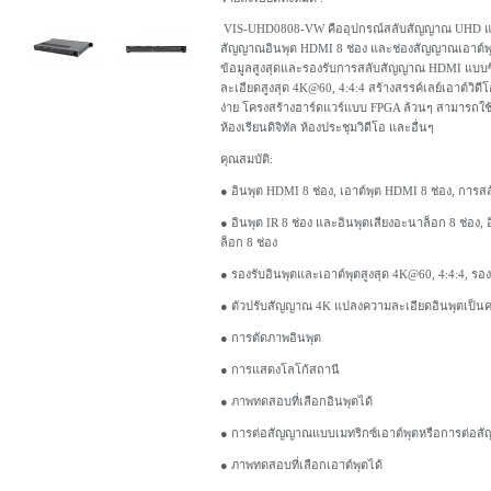
VIS-UHD0808-VW คืออุปกรณ์สลับสัญญาณ UHD แบบ
สัญญาณอินพุต HDMI 8 ช่อง และช่องสัญญาณเอาต์พุ
ข้อมูลสูงสุดและรองรับการสลับสัญญาณ HDMI แบบซ
ละเอียดสูงสุด 4K@60, 4:4:4 สร้างสรรค์เลย์เอาต์วิดีโ
ง่าย โครงสร้างฮาร์ดแวร์แบบ FPGA ล้วนๆ สามารถ
ห้องเรียนดิจิทัล ห้องประชุมวิดีโอ และอื่นๆ
คุณสมบัติ:
● อินพุต HDMI 8 ช่อง, เอาต์พุต HDMI 8 ช่อง, กา
● อินพุต IR 8 ช่อง และอินพุตเสียงอะนาล็อก 8 ช่อง, 
ล็อก 8 ช่อง
● รองรับอินพุตและเอาต์พุตสูงสุด 4K@60, 4:4:4, รอง
● ตัวปรับสัญญาณ 4K แปลงความละเอียดอินพุตเป็นค
● การตัดภาพอินพุต
● การแสดงโลโก้สถานี
● ภาพทดสอบที่เลือกอินพุตได้
● การต่อสัญญาณแบบเมทริกซ์เอาต์พุตหรือการต่อสั
● ภาพทดสอบที่เลือกเอาต์พุตได้