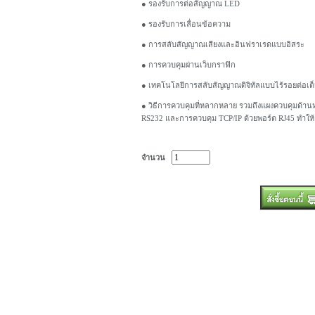
● รองรับการต่อสัญญาณ LED
● รองรับการเลื่อนข้อความ
● การสลับสัญญาณเสียงและอินฟราเรดแบบอิสระ
● การควบคุมผ่านเว็บกราฟิก
● เทคโนโลยีการสลับสัญญาณดิจิทัลแบบไร้รอยต่อเต
● วิธีการควบคุมที่หลากหลาย รวมถึงแผงควบคุมด้า
RS232 และการควบคุม TCP/IP ด้วยพอร์ต RJ45 ทำให้
จำนวน