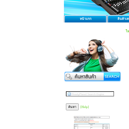
หน้าแรก
สินค้าเคร
ไม
[Help]