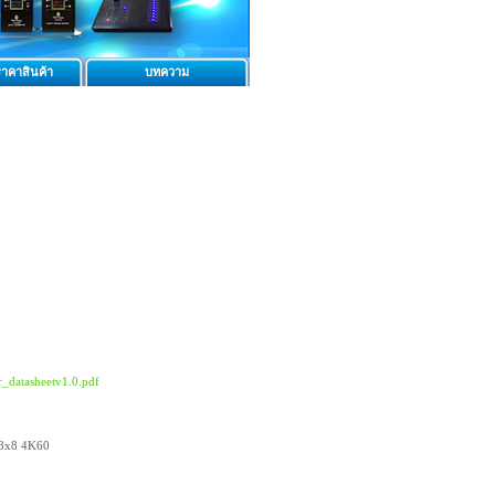
าคาสินค้า
บทความ
_datasheetv1.0.pdf
 8x8 4K60