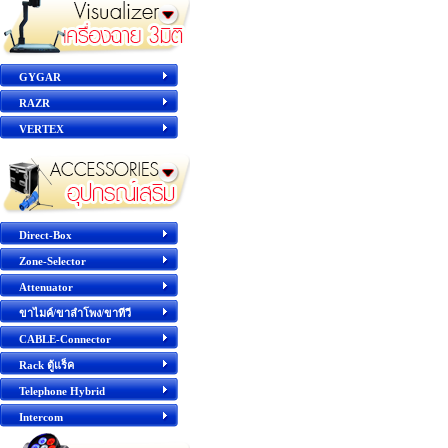
GYGAR
RAZR
VERTEX
Direct-Box
Zone-Selector
Attenuator
ขาไมค์/ขาลำโพง/ขาทีวี
CABLE-Connector
Rack ตู้แร็ค
Telephone Hybrid
Intercom