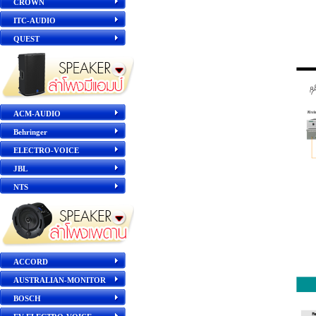
CROWN
ITC-AUDIO
QUEST
ACM-AUDIO
Behringer
ELECTRO-VOICE
JBL
NTS
ACCORD
AUSTRALIAN-MONITOR
BOSCH