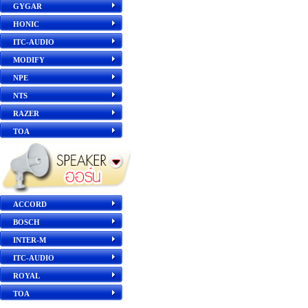
GYGAR
HONIC
ITC-AUDIO
MODIFY
NPE
NTS
RAZER
TOA
ACCORD
BOSCH
INTER-M
ITC-AUDIO
ROYAL
TOA