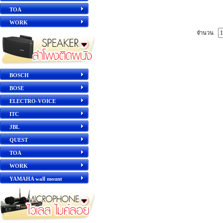
TOA
WORK
จำนวน
BOSCH
BOSE
ELECTRO-VOICE
ITC
JBL
QUEST
TOA
WORK
YAMAHA wall mount