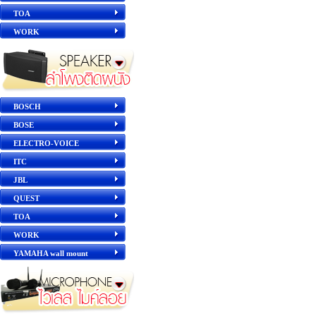
TOA
WORK
BOSCH
BOSE
ELECTRO-VOICE
ITC
JBL
QUEST
TOA
WORK
YAMAHA wall mount