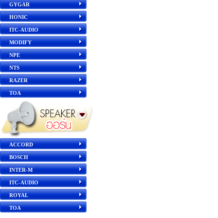
GYGAR
HONIC
ITC-AUDIO
MODIFY
NPE
NTS
RAZER
TOA
ACCORD
BOSCH
INTER-M
ITC-AUDIO
ROYAL
TOA