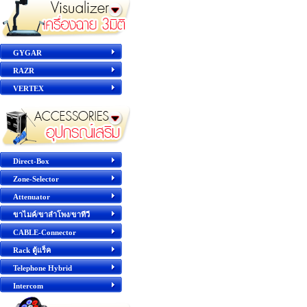
GYGAR
RAZR
VERTEX
Direct-Box
Zone-Selector
Attenuator
ขาไมค์/ขาลำโพง/ขาทีวี
CABLE-Connector
Rack ตู้แร็ค
Telephone Hybrid
Intercom