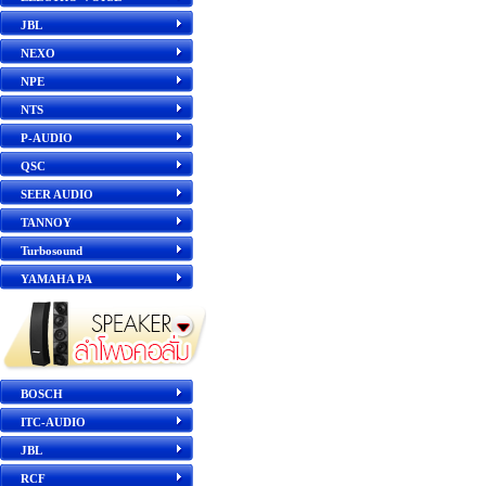
JBL
NEXO
NPE
NTS
P-AUDIO
QSC
SEER AUDIO
TANNOY
Turbosound
YAMAHA PA
BOSCH
ITC-AUDIO
JBL
RCF