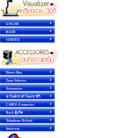
GYGAR
RAZR
VERTEX
Direct-Box
Zone-Selector
Attenuator
ขาไมค์/ขาลำโพง/ขาทีวี
CABLE-Connector
Rack ตู้แร็ค
Telephone Hybrid
Intercom