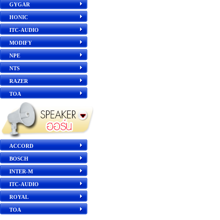
GYGAR
HONIC
ITC-AUDIO
MODIFY
NPE
NTS
RAZER
TOA
ACCORD
BOSCH
INTER-M
ITC-AUDIO
ROYAL
TOA