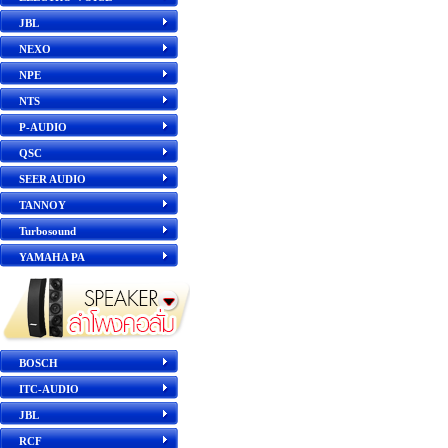
JBL
NEXO
NPE
NTS
P-AUDIO
QSC
SEER AUDIO
TANNOY
Turbosound
YAMAHA PA
BOSCH
ITC-AUDIO
JBL
RCF