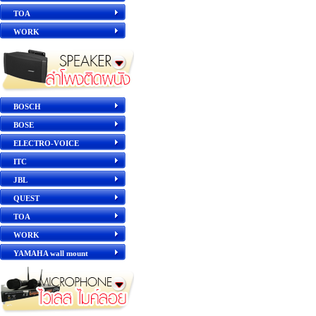
TOA
WORK
BOSCH
BOSE
ELECTRO-VOICE
ITC
JBL
QUEST
TOA
WORK
YAMAHA wall mount