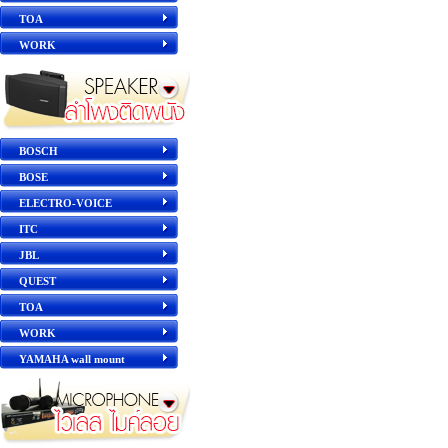
TOA
WORK
BOSCH
BOSE
ELECTRO-VOICE
ITC
JBL
QUEST
TOA
WORK
YAMAHA wall mount