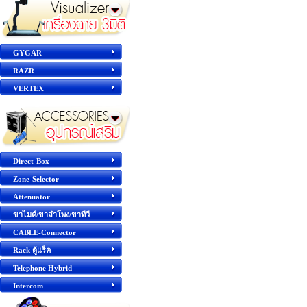
GYGAR
RAZR
VERTEX
Direct-Box
Zone-Selector
Attenuator
ขาไมค์/ขาลำโพง/ขาทีวี
CABLE-Connector
Rack ตู้แร็ค
Telephone Hybrid
Intercom