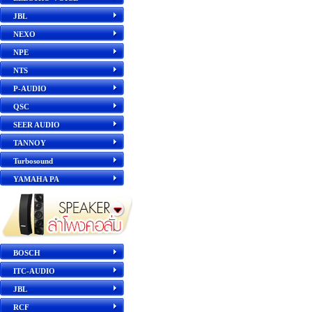
JBL
NEXO
NPE
NTS
P-AUDIO
QSC
SEER AUDIO
TANNOY
Turbosound
YAMAHA PA
BOSCH
ITC-AUDIO
JBL
RCF