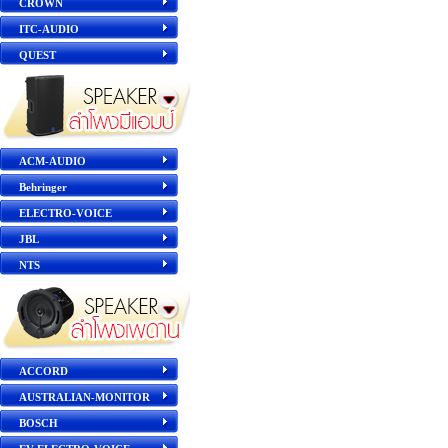
CROWN
ITC-AUDIO
QUEST
ACM-AUDIO
Behringer
ELECTRO-VOICE
JBL
NTS
ACCORD
AUSTRALIAN-MONITOR
BOSCH