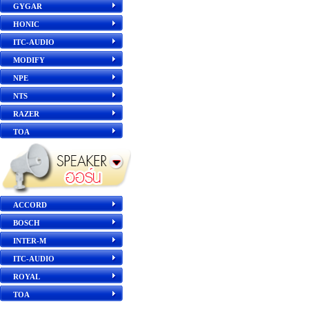
GYGAR
HONIC
ITC-AUDIO
MODIFY
NPE
NTS
RAZER
TOA
ACCORD
BOSCH
INTER-M
ITC-AUDIO
ROYAL
TOA