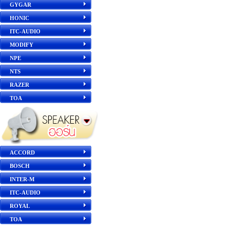
GYGAR
HONIC
ITC-AUDIO
MODIFY
NPE
NTS
RAZER
TOA
ACCORD
BOSCH
INTER-M
ITC-AUDIO
ROYAL
TOA