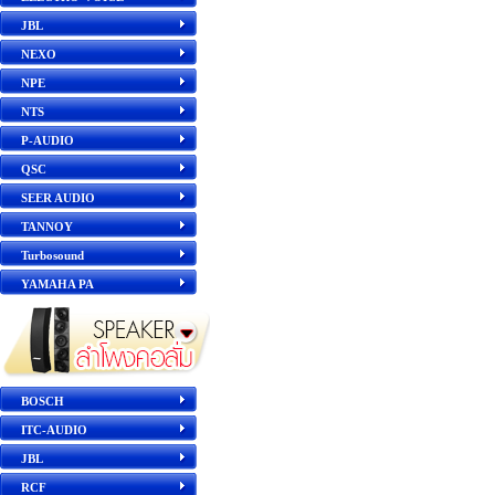
JBL
NEXO
NPE
NTS
P-AUDIO
QSC
SEER AUDIO
TANNOY
Turbosound
YAMAHA PA
BOSCH
ITC-AUDIO
JBL
RCF