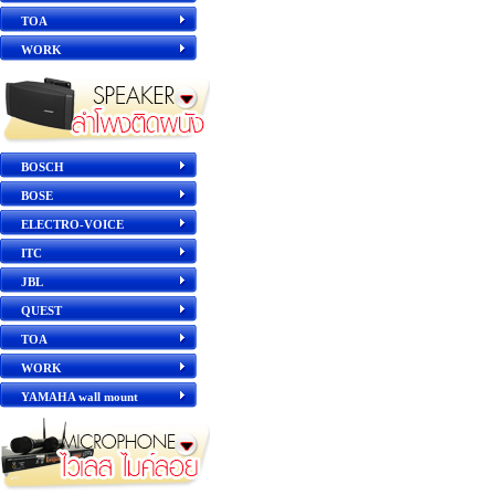
TOA
WORK
BOSCH
BOSE
ELECTRO-VOICE
ITC
JBL
QUEST
TOA
WORK
YAMAHA wall mount