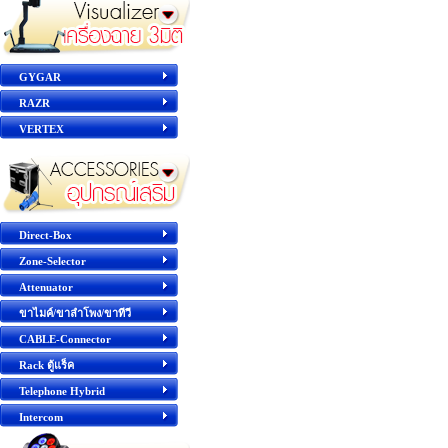
GYGAR
RAZR
VERTEX
Direct-Box
Zone-Selector
Attenuator
ขาไมค์/ขาลำโพง/ขาทีวี
CABLE-Connector
Rack ตู้แร็ค
Telephone Hybrid
Intercom