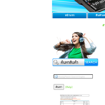
หน้าแรก
สินค้าเคร
ล
[Help]