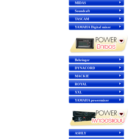
MIDAS
Soundcaft
TASCAM
YAMAHA Digital mixer
Behringer
DYNACORD
MACKIE
ROYAL
XXL
YAMAHA powermixer
ASHLY