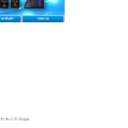
าคาสินค้า
บทความ
 ซับ 15 นิ้ว มีบลูทูธ