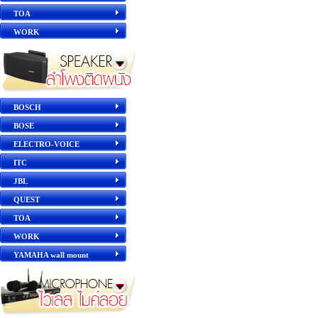
TOA
WORK
BOSCH
BOSE
ELECTRO-VOICE
ITC
JBL
QUEST
TOA
WORK
YAMAHA wall mount