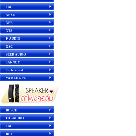
JBL
NEXO
NPE
NTS
P-AUDIO
QSC
SEER AUDIO
TANNOY
Turbosound
YAMAHA PA
BOSCH
ITC-AUDIO
JBL
RCF