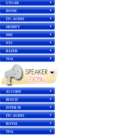
GYGAR
HONIC
ITC-AUDIO
MODIFY
NPE
NTS
RAZER
TOA
ACCORD
BOSCH
INTER-M
ITC-AUDIO
ROYAL
TOA